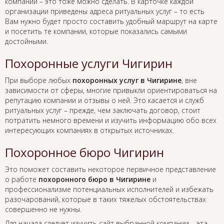
компании – это тоже можно сделать. В карточке каждой
организации приведены адреса ритуальных услуг – то есть
Вам нужно будет просто составить удобный маршрут на карте
и посетить те компании, которые показались самыми
достойными.
Похоронные услуги Чигирин
При выборе любых
похоронных услуг в Чигирине
, вне
зависимости от сферы, многие привыкли ориентироваться на
репутацию компании и отзывы о ней. Это касается и служб
ритуальных услуг – прежде, чем заключать договор, стоит
потратить немного времени и изучить информацию обо всех
интересующих компаниях в открытых источниках.
Похоронное бюро Чигирин
Это поможет составить некоторое первичное представление
о работе
похоронного бюро в Чигирине
и
профессионализме потенциальных исполнителей и избежать
разочарований, которые в таких тяжелых обстоятельствах
совершенно не нужны.
Для начала следует изучить сайт выбранной компании – эта