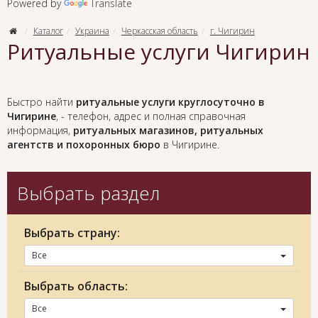
Powered by
Translate
Каталог
Украина
Черкасская область
г. Чигирин
Ритуальные услуги Чигирин
Быстро найти
ритуальные услуги круглосуточно в
Чигирине
, - телефон, адрес и полная справочная
информация,
ритуальных магазинов, ритуальных
агентств и похоронных бюро
в Чигирине.
Выбрать раздел
Выбрать страну:
Все
Выбрать область:
Все