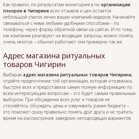
Как правило, по результатам мониторинга по
организации
похорон в Чигирине
всех отзывов и цен остается
небольшой список лично ваших компаний-лидеров. Начинайте
связываться с ними любыми удобными способами – по
телефону, через форму обратной связи на сайтах. И по тому,
как компании реагируют на входящие запросы, можно понять
очень многое – обычно работают они примерно так же.
Адрес магазина ритуальных
товаров Чигирин
Выбирая
адрес магазина ритуальных товаров Чигирина
,
отдайте предпочтение той организации, которая отозвалась
быстрее всех и предоставила самую полную информацию по
всем интересующим вопросам – это будет самым правильным
выбором. При обсуждении всех услуг и товаров не
стесняйтесь обсуждать цены и озвучивать рамки бюджета –
это поможет сразу правильно понять друг друга и не тратить
время на рассмотрение заведомо неподходящих вариантов.