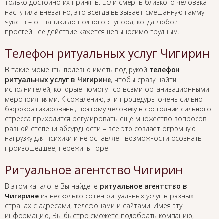
только достойно их принять. Если смерть близкого человека
наступила внезапно, это всегда вызывает смешанную гамму
чувств – от паники до полного ступора, когда любое
простейшее действие кажется невыносимо трудным.
Телефон ритуальных услуг Чигирин
В такие моменты полезно иметь под рукой
телефон
ритуальных услуг в Чигирине
, чтобы сразу найти
исполнителей, которые помогут со всеми организационными
мероприятиями. К сожалению, эти процедуры очень сильно
бюрократизированы, поэтому человеку в состоянии сильного
стресса приходится регулировать еще множество вопросов
разной степени абсурдности – все это создает огромную
нагрузку для психики и не оставляет возможности осознать
произошедшее, пережить горе.
Ритуальное агентство Чигирин
В этом каталоге Вы найдете
ритуальное агентство в
Чигирине
из несколько сотен ритуальных услуг в разных
странах с адресами, телефонами и сайтами. Имея эту
информацию, Вы быстро сможете подобрать компанию,