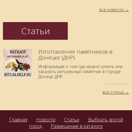
все новости
Статьи
Изготовление памятников в
Донецке (ДНР).
Информация о том где можно купить или
заказать ритуальный памятник в городе
Донецк ДНР.
25 aпреля 2023г.
все статьи
Главная
Новости
Статьи
Выбрать другой
город
Размещение в каталоге