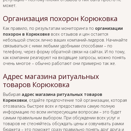
может.
Организация похорон Корюковка
Как правило, по результатам мониторинга по
организации
похорон в Корюковке
всех отзывов и цен остается
небольшой список лично ваших компаний-лидеров. Начинайте
связываться с ними любыми удобными способами – по
телефону, через форму обратной связи на сайтах. И по тому,
как компании реагируют на входящие запросы, можно понять
очень многое – обычно работают они примерно так же.
Адрес магазина ритуальных
товаров Корюковка
Выбирая
адрес магазина ритуальных товаров
Корюковки
, отдайте предпочтение той организации, которая
отозвалась быстрее всех и предоставила самую полную
информацию по всем интересующим вопросам – это будет
самым правильным выбором. При обсуждении всех услуг и
товаров не стесняйтесь обсуждать цены и озвучивать рамки
бюджета – это поможет сразу правильно понять друг друга и