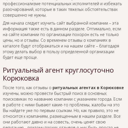
профессионализме потенциальных исполнителей и избежать
разочарований, которые в таких тяжелых обстоятельствах
совершенно не нужны.
Для начала следует изучить сайт выбранной компании – эта
информация также есть в данном разделе. Оптимально, если
на сайте компании по организации похорон есть не только
цены, но и отзывы. Со временем отзывы о компаниях в
каталоге будут отображаться и на нашем сайте – благодаря
этому делать выбор в пользу определенной организации
будет еще проще.
Ритуальный агент круглосуточно
Корюковка
После того, как отзывы о
ритуальных агентах в Корюковке
изучены, можно провести быстрый поиск в основных
поисковиках по названию компании с указанием города. Если
в работе с ними бывают какие-то проблемы, жалобы на это
Вы найдете уже по первым ссылкам. Но, как правило, это не
относится к компаниям, размещенным в нашем разделе. Все
они работают давно и на совесть, очень ценят свою
репутацию - поэтому плохих отзывов о них быть просто не