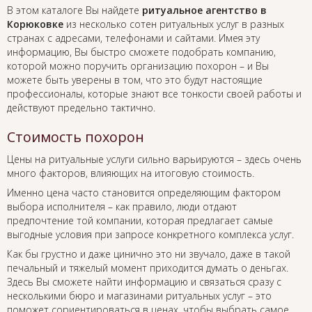
В этом каталоге Вы найдете
ритуальное агентство в
Корюковке
из несколько сотен ритуальных услуг в разных
странах с адресами, телефонами и сайтами. Имея эту
информацию, Вы быстро сможете подобрать компанию,
которой можно поручить организацию похорон – и Вы
можете быть уверены в том, что это будут настоящие
профессионалы, которые знают все тонкости своей работы и
действуют предельно тактично.
Стоимость похорон
Цены на ритуальные услуги сильно варьируются – здесь очень
много факторов, влияющих на итоговую стоимость.
Именно цена часто становится определяющим фактором
выбора исполнителя – как правило, люди отдают
предпочтение той компании, которая предлагает самые
выгодные условия при запросе конкретного комплекса услуг.
Как бы грустно и даже цинично это ни звучало, даже в такой
печальный и тяжелый момент приходится думать о деньгах.
Здесь Вы сможете найти информацию и связаться сразу с
несколькими бюро и магазинами ритуальных услуг – это
поможет сориентироваться в ценах, чтобы выбрать самое