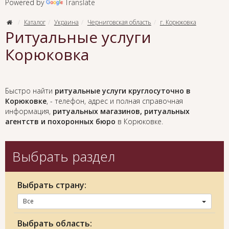
Powered by
Translate
Каталог
Украина
Черниговская область
г. Корюковка
Ритуальные услуги
Корюковка
Быстро найти
ритуальные услуги круглосуточно в
Корюковке
, - телефон, адрес и полная справочная
информация,
ритуальных магазинов, ритуальных
агентств и похоронных бюро
в Корюковке.
Выбрать раздел
Выбрать страну:
Все
Выбрать область: