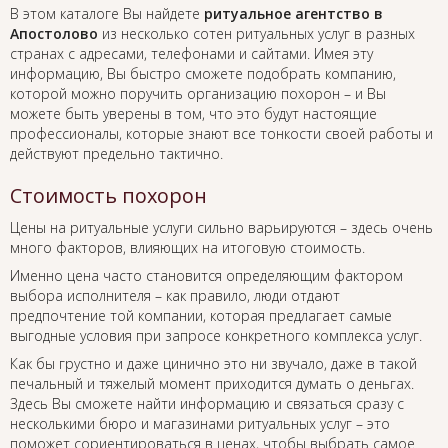
В этом каталоге Вы найдете
ритуальное агентство в
Апостолово
из несколько сотен ритуальных услуг в разных
странах с адресами, телефонами и сайтами. Имея эту
информацию, Вы быстро сможете подобрать компанию,
которой можно поручить организацию похорон – и Вы
можете быть уверены в том, что это будут настоящие
профессионалы, которые знают все тонкости своей работы и
действуют предельно тактично.
Стоимость похорон
Цены на ритуальные услуги сильно варьируются – здесь очень
много факторов, влияющих на итоговую стоимость.
Именно цена часто становится определяющим фактором
выбора исполнителя – как правило, люди отдают
предпочтение той компании, которая предлагает самые
выгодные условия при запросе конкретного комплекса услуг.
Как бы грустно и даже цинично это ни звучало, даже в такой
печальный и тяжелый момент приходится думать о деньгах.
Здесь Вы сможете найти информацию и связаться сразу с
несколькими бюро и магазинами ритуальных услуг – это
поможет сориентироваться в ценах, чтобы выбрать самое