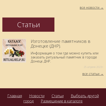
все новости
Статьи
Изготовление памятников в
Донецке (ДНР).
Информация о том где можно купить или
заказать ритуальный памятник в городе
Донецк ДНР.
25 aпреля 2023г.
все статьи
Главная
Новости
Статьи
Выбрать другой
город
Размещение в каталоге