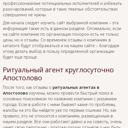
профессионализме потенциальных исполнителей и избежать
разочарований, которые в таких тяжелых обстоятельствах
совершенно не нужны.
Для начала следует изучить сайт выбранной компании – эта
информация также есть в данном разделе. Оптимально, если
на сайте компании по организации похорон есть не только
цены, но и отзывы. Со временем отзывы о компаниях в
каталоге будут отображаться и на нашем сайте – благодаря
этому делать выбор в пользу определенной организации
будет еще проще.
Ритуальный агент круглосуточно
Апостолово
После того, как отзывы о
ритуальных агентах в
Апостолово
изучены, можно провести быстрый поиск в
основных поисковиках по названию компании с указанием
города. Если в работе с ними бывают какие-то проблемы,
жалобы на это Вы найдете уже по первым ссылкам. Но, как
правило, это не относится к компаниям, размещенным в
нашем разделе. Все они работают давно и на совесть, очень
ценят свою репутацию - поэтому плохих отзывов о них быть