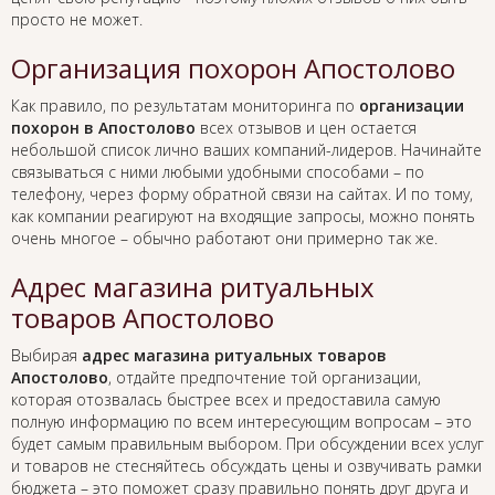
просто не может.
Организация похорон Апостолово
Как правило, по результатам мониторинга по
организации
похорон в Апостолово
всех отзывов и цен остается
небольшой список лично ваших компаний-лидеров. Начинайте
связываться с ними любыми удобными способами – по
телефону, через форму обратной связи на сайтах. И по тому,
как компании реагируют на входящие запросы, можно понять
очень многое – обычно работают они примерно так же.
Адрес магазина ритуальных
товаров Апостолово
Выбирая
адрес магазина ритуальных товаров
Апостолово
, отдайте предпочтение той организации,
которая отозвалась быстрее всех и предоставила самую
полную информацию по всем интересующим вопросам – это
будет самым правильным выбором. При обсуждении всех услуг
и товаров не стесняйтесь обсуждать цены и озвучивать рамки
бюджета – это поможет сразу правильно понять друг друга и