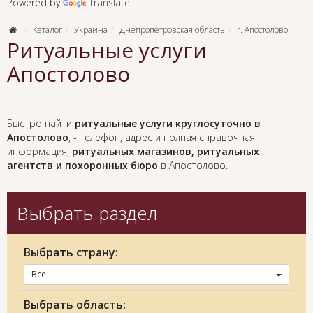
Powered by
Translate
Каталог
Украина
Днепропетровская область
г. Апостолово
Ритуальные услуги
Апостолово
Быстро найти
ритуальные услуги круглосуточно в
Апостолово
, - телефон, адрес и полная справочная
информация,
ритуальных магазинов, ритуальных
агентств и похоронных бюро
в Апостолово.
Выбрать раздел
Выбрать страну:
Все
Выбрать область: