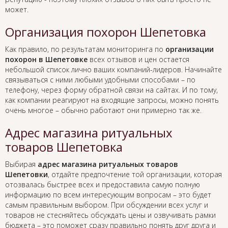
может.
Организация похорон Шепетовка
Как правило, по результатам мониторинга по
организации
похорон в Шепетовке
всех отзывов и цен остается
небольшой список лично ваших компаний-лидеров. Начинайте
связываться с ними любыми удобными способами – по
телефону, через форму обратной связи на сайтах. И по тому,
как компании реагируют на входящие запросы, можно понять
очень многое – обычно работают они примерно так же.
Адрес магазина ритуальных
товаров Шепетовка
Выбирая
адрес магазина ритуальных товаров
Шепетовки
, отдайте предпочтение той организации, которая
отозвалась быстрее всех и предоставила самую полную
информацию по всем интересующим вопросам – это будет
самым правильным выбором. При обсуждении всех услуг и
товаров не стесняйтесь обсуждать цены и озвучивать рамки
бюджета – это поможет сразу правильно понять друг друга и