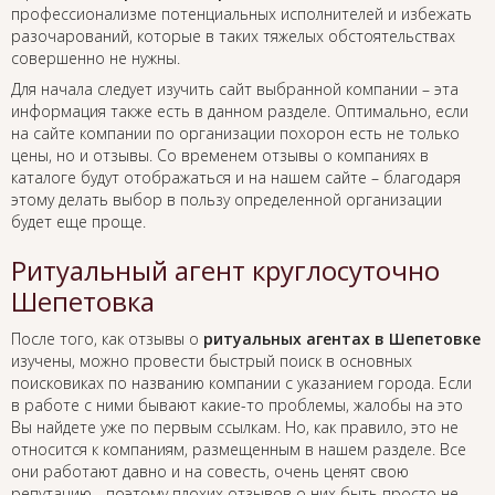
профессионализме потенциальных исполнителей и избежать
разочарований, которые в таких тяжелых обстоятельствах
совершенно не нужны.
Для начала следует изучить сайт выбранной компании – эта
информация также есть в данном разделе. Оптимально, если
на сайте компании по организации похорон есть не только
цены, но и отзывы. Со временем отзывы о компаниях в
каталоге будут отображаться и на нашем сайте – благодаря
этому делать выбор в пользу определенной организации
будет еще проще.
Ритуальный агент круглосуточно
Шепетовка
После того, как отзывы о
ритуальных агентах в Шепетовке
изучены, можно провести быстрый поиск в основных
поисковиках по названию компании с указанием города. Если
в работе с ними бывают какие-то проблемы, жалобы на это
Вы найдете уже по первым ссылкам. Но, как правило, это не
относится к компаниям, размещенным в нашем разделе. Все
они работают давно и на совесть, очень ценят свою
репутацию - поэтому плохих отзывов о них быть просто не