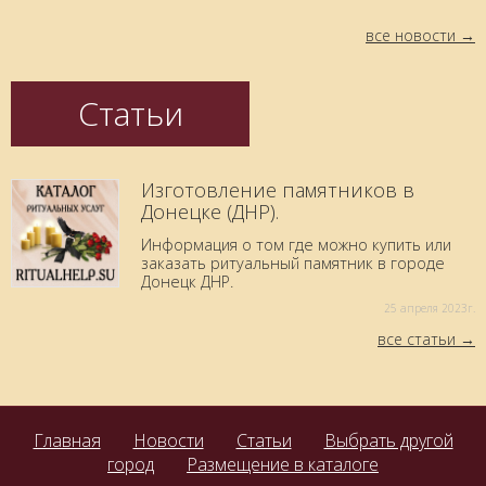
все новости
Статьи
Изготовление памятников в
Донецке (ДНР).
Информация о том где можно купить или
заказать ритуальный памятник в городе
Донецк ДНР.
25 aпреля 2023г.
все статьи
Главная
Новости
Статьи
Выбрать другой
город
Размещение в каталоге