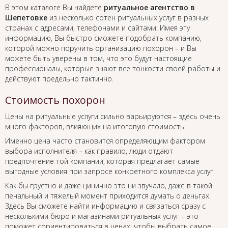
В этом каталоге Вы найдете
ритуальное агентство в
Шепетовке
из несколько сотен ритуальных услуг в разных
странах с адресами, телефонами и сайтами. Имея эту
информацию, Вы быстро сможете подобрать компанию,
которой можно поручить организацию похорон – и Вы
можете быть уверены в том, что это будут настоящие
профессионалы, которые знают все тонкости своей работы и
действуют предельно тактично.
Стоимость похорон
Цены на ритуальные услуги сильно варьируются – здесь очень
много факторов, влияющих на итоговую стоимость.
Именно цена часто становится определяющим фактором
выбора исполнителя – как правило, люди отдают
предпочтение той компании, которая предлагает самые
выгодные условия при запросе конкретного комплекса услуг.
Как бы грустно и даже цинично это ни звучало, даже в такой
печальный и тяжелый момент приходится думать о деньгах.
Здесь Вы сможете найти информацию и связаться сразу с
несколькими бюро и магазинами ритуальных услуг – это
поможет сориентироваться в ценах, чтобы выбрать самое