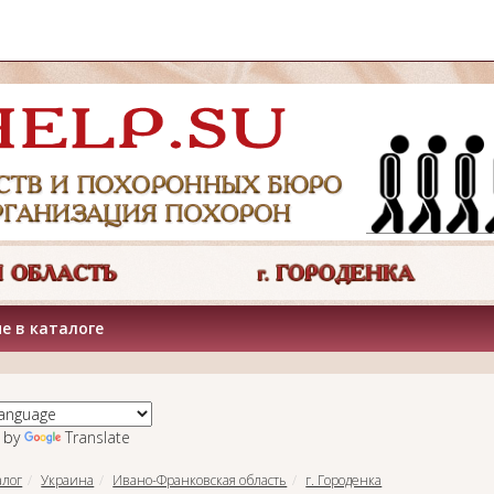
е в каталоге
 by
Translate
алог
Украина
Ивано-Франковская область
г. Городенка