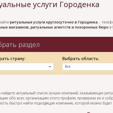
уальные услуги Городенка
найти
ритуальные услуги круглосуточно в Городенка
, - теле
ных магазинов, ритуальных агентств и похоронных бюро
в 
рать раздел
рать страну:
Выбрать область:
Все
ы найдете актуальный список лучших компаний, оказывающих риту
цию обо всех организациях этого профиля, проверили ее и собр
ость быстро найти подходящую компанию, которой можно будет