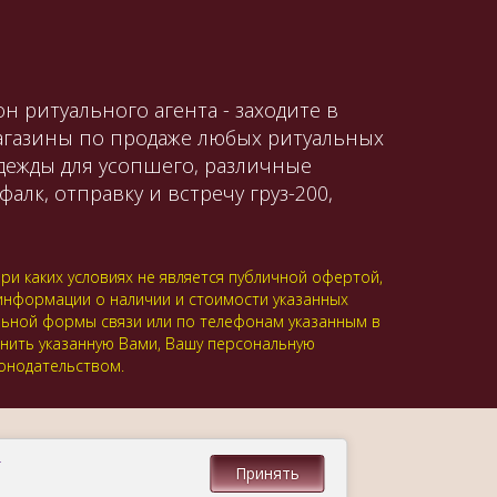
н ритуального агента - заходите в
магазины по продаже любых ритуальных
одежды для усопшего, различные
алк, отправку и встречу груз-200,
и каких условиях не является публичной офертой,
 информации о наличии и стоимости указанных
альной формы связи или по телефонам указанным в
анить указанную Вами, Вашу персональную
онодательством.
.
Принять