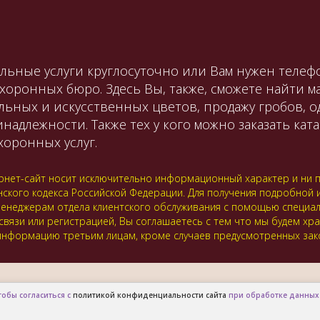
льные услуги круглосуточно или Вам нужен телефо
охоронных бюро. Здесь Вы, также, сможете найти 
льных и искусственных цветов, продажу гробов, 
лежности. Также тех у кого можно заказать катаф
оронных услуг.
нет-сайт носит исключительно информационный характер и ни пр
нского кодекса Российской Федерации. Для получения подробной
 к менеджерам отдела клиентского обслуживания с помощью специ
 связи или регистрацией, Вы соглашаетесь с тем что мы будем хр
нформацию третьим лицам, кроме случаев предусмотренных зак
тобы согласиться с
политикой конфиденциальности сайта
при обработке данных