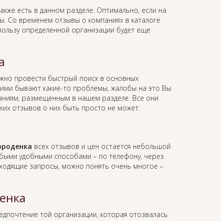
акже есть в данном разделе. Оптимально, если на
вы. Со временем отзывы о компаниях в каталоге
 пользу определенной организации будет еще
а
жно провести быстрый поиск в основных
 ними бывают какие-то проблемы, жалобы на это Вы
мпаниям, размещенным в нашем разделе. Все они
хих отзывов о них быть просто не может.
ороденка
всех отзывов и цен остается небольшой
юбыми удобными способами – по телефону, через
 входящие запросы, можно понять очень многое –
енка
редпочтение той организации, которая отозвалась