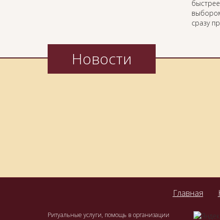
быстрее
выбором
сразу п
Новости
Главная
Ритуальные услуги, помощь в организации