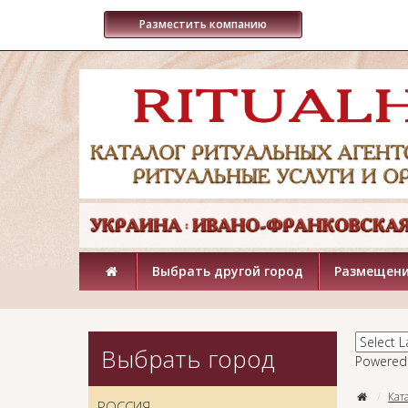
Разместить компанию
Выбрать другой город
Размещени
Выбрать город
Powered
Кат
РОССИЯ