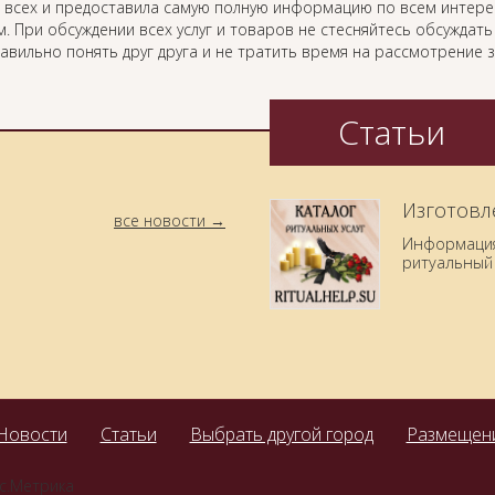
 всех и предоставила самую полную информацию по всем интер
. При обсуждении всех услуг и товаров не стесняйтесь обсуждат
равильно понять друг друга и не тратить время на рассмотрение
Статьи
Изготовл
все новости
Информация 
ритуальный 
Новости
Статьи
Выбрать другой город
Размещени