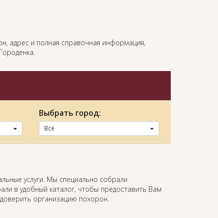
фон, адрес и полная справочная информация,
Городенка.
Выбрать город:
Все
альные услуги. Мы специально собрали
али в удобный каталог, чтобы предоставить Вам
 доверить организацию похорон.