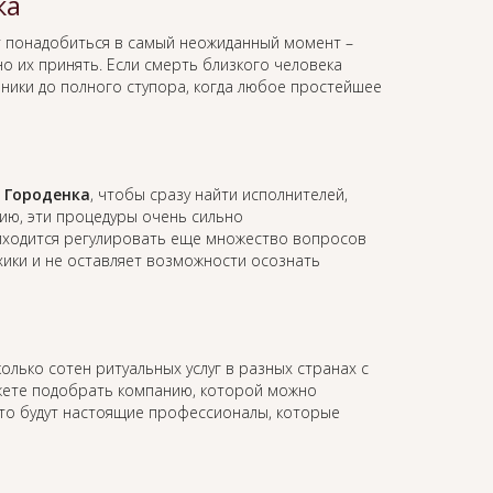
ка
 понадобиться в самый неожиданный момент –
о их принять. Если смерть близкого человека
аники до полного ступора, когда любое простейшее
в Городенка
, чтобы сразу найти исполнителей,
ию, эти процедуры очень сильно
иходится регулировать еще множество вопросов
ихики и не оставляет возможности осознать
олько сотен ритуальных услуг в разных странах с
жете подобрать компанию, которой можно
это будут настоящие профессионалы, которые