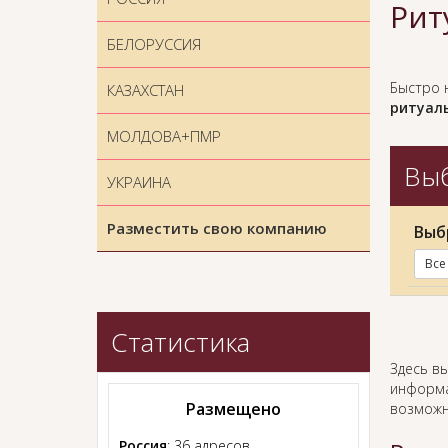
Рит
БЕЛОРУССИЯ
Быстро 
КАЗАХСТАН
ритуаль
МОЛДОВА+ПМР
Выб
УКРАИНА
Разместить свою компанию
Выб
Все
Статистика
Здесь в
информа
Размещено
возможн
Россия
: 36 адресов