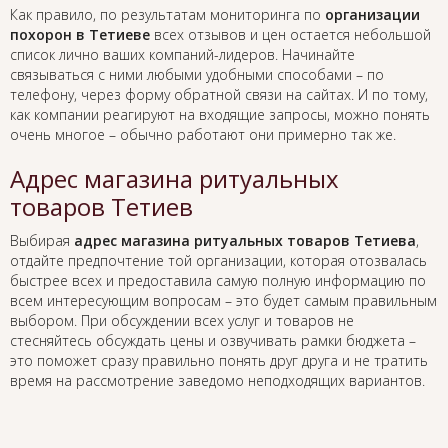
Как правило, по результатам мониторинга по
организации
похорон в Тетиеве
всех отзывов и цен остается небольшой
список лично ваших компаний-лидеров. Начинайте
связываться с ними любыми удобными способами – по
телефону, через форму обратной связи на сайтах. И по тому,
как компании реагируют на входящие запросы, можно понять
очень многое – обычно работают они примерно так же.
Адрес магазина ритуальных
товаров Тетиев
Выбирая
адрес магазина ритуальных товаров Тетиева
,
отдайте предпочтение той организации, которая отозвалась
быстрее всех и предоставила самую полную информацию по
всем интересующим вопросам – это будет самым правильным
выбором. При обсуждении всех услуг и товаров не
стесняйтесь обсуждать цены и озвучивать рамки бюджета –
это поможет сразу правильно понять друг друга и не тратить
время на рассмотрение заведомо неподходящих вариантов.