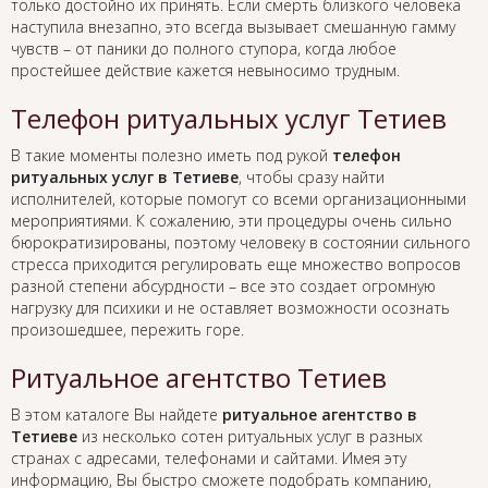
только достойно их принять. Если смерть близкого человека
наступила внезапно, это всегда вызывает смешанную гамму
чувств – от паники до полного ступора, когда любое
простейшее действие кажется невыносимо трудным.
Телефон ритуальных услуг Тетиев
В такие моменты полезно иметь под рукой
телефон
ритуальных услуг в Тетиеве
, чтобы сразу найти
исполнителей, которые помогут со всеми организационными
мероприятиями. К сожалению, эти процедуры очень сильно
бюрократизированы, поэтому человеку в состоянии сильного
стресса приходится регулировать еще множество вопросов
разной степени абсурдности – все это создает огромную
нагрузку для психики и не оставляет возможности осознать
произошедшее, пережить горе.
Ритуальное агентство Тетиев
В этом каталоге Вы найдете
ритуальное агентство в
Тетиеве
из несколько сотен ритуальных услуг в разных
странах с адресами, телефонами и сайтами. Имея эту
информацию, Вы быстро сможете подобрать компанию,