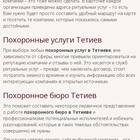
компании – это тоже можно сделать. В карточке каждой
организации приведены адреса ритуальных услуг – то есть
Вам нужно будет просто составить удобный маршрут на карте
и посетить те компании, которые показались самыми
достойными.
Похоронные услуги Тетиев
При выборе любых
похоронных услуг в Тетиеве
, вне
зависимости от сферы, многие привыкли ориентироваться на
репутацию компании и отзывы о ней. Это касается и служб
ритуальных услуг – прежде, чем заключать договор, стоит
потратить немного времени и изучить информацию обо всех
интересующих компаниях в открытых источниках.
Похоронное бюро Тетиев
Это поможет составить некоторое первичное представление
о работе
похоронного бюро в Тетиеве
и
профессионализме потенциальных исполнителей и избежать
разочарований, которые в таких тяжелых обстоятельствах
совершенно не нужны.
Для начала следует изучить сайт выбранной компании – эта