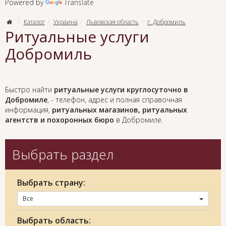
Powered by
Translate
Каталог
Украина
Львовская область
г. Добромиль
Ритуальные услуги
Добромиль
Быстро найти
ритуальные услуги круглосуточно в
Добромиле
, - телефон, адрес и полная справочная
информация,
ритуальных магазинов, ритуальных
агентств и похоронных бюро
в Добромиле.
Выбрать раздел
Выбрать страну:
Все
Выбрать область: