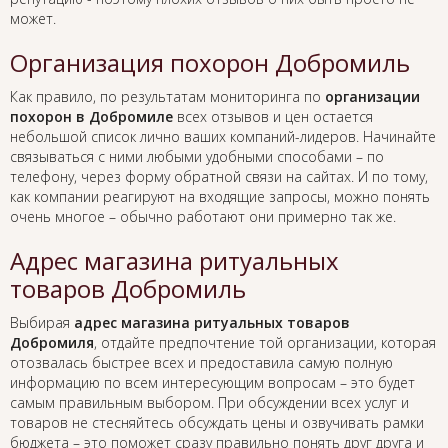
может.
Организация похорон Добромиль
Как правило, по результатам мониторинга по
организации
похорон в Добромиле
всех отзывов и цен остается
небольшой список лично ваших компаний-лидеров. Начинайте
связываться с ними любыми удобными способами – по
телефону, через форму обратной связи на сайтах. И по тому,
как компании реагируют на входящие запросы, можно понять
очень многое – обычно работают они примерно так же.
Адрес магазина ритуальных
товаров Добромиль
Выбирая
адрес магазина ритуальных товаров
Добромиля
, отдайте предпочтение той организации, которая
отозвалась быстрее всех и предоставила самую полную
информацию по всем интересующим вопросам – это будет
самым правильным выбором. При обсуждении всех услуг и
товаров не стесняйтесь обсуждать цены и озвучивать рамки
бюджета – это поможет сразу правильно понять друг друга и