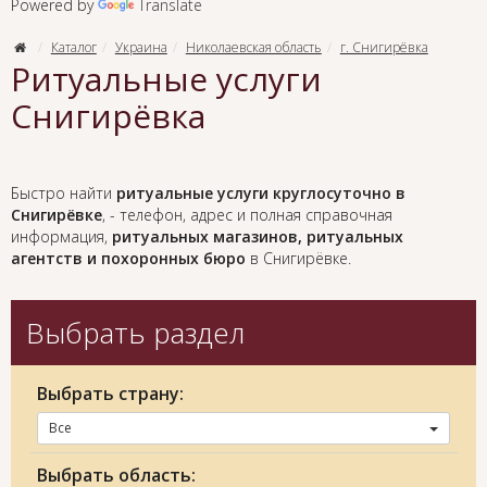
Powered by
Translate
Каталог
Украина
Николаевская область
г. Снигирёвка
Ритуальные услуги
Снигирёвка
Быстро найти
ритуальные услуги круглосуточно в
Снигирёвке
, - телефон, адрес и полная справочная
информация,
ритуальных магазинов, ритуальных
агентств и похоронных бюро
в Снигирёвке.
Выбрать раздел
Выбрать страну:
Все
Выбрать область: