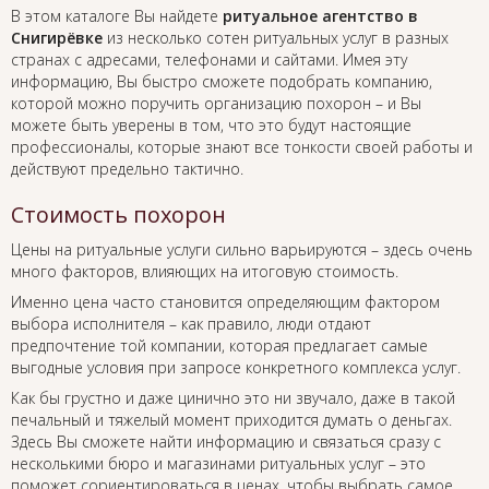
В этом каталоге Вы найдете
ритуальное агентство в
Снигирёвке
из несколько сотен ритуальных услуг в разных
странах с адресами, телефонами и сайтами. Имея эту
информацию, Вы быстро сможете подобрать компанию,
которой можно поручить организацию похорон – и Вы
можете быть уверены в том, что это будут настоящие
профессионалы, которые знают все тонкости своей работы и
действуют предельно тактично.
Стоимость похорон
Цены на ритуальные услуги сильно варьируются – здесь очень
много факторов, влияющих на итоговую стоимость.
Именно цена часто становится определяющим фактором
выбора исполнителя – как правило, люди отдают
предпочтение той компании, которая предлагает самые
выгодные условия при запросе конкретного комплекса услуг.
Как бы грустно и даже цинично это ни звучало, даже в такой
печальный и тяжелый момент приходится думать о деньгах.
Здесь Вы сможете найти информацию и связаться сразу с
несколькими бюро и магазинами ритуальных услуг – это
поможет сориентироваться в ценах, чтобы выбрать самое