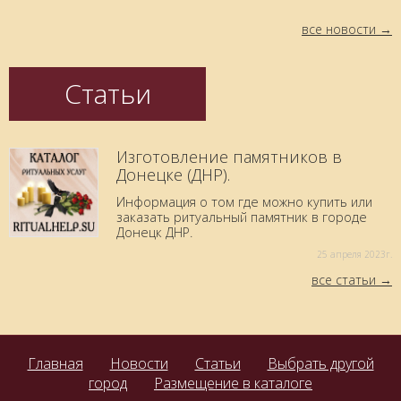
все новости
Статьи
Изготовление памятников в
Донецке (ДНР).
Информация о том где можно купить или
заказать ритуальный памятник в городе
Донецк ДНР.
25 aпреля 2023г.
все статьи
Главная
Новости
Статьи
Выбрать другой
город
Размещение в каталоге