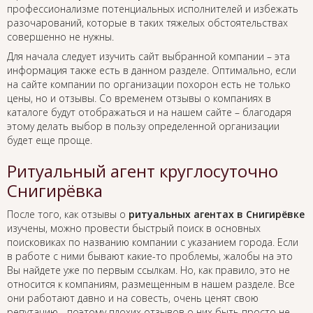
профессионализме потенциальных исполнителей и избежать
разочарований, которые в таких тяжелых обстоятельствах
совершенно не нужны.
Для начала следует изучить сайт выбранной компании – эта
информация также есть в данном разделе. Оптимально, если
на сайте компании по организации похорон есть не только
цены, но и отзывы. Со временем отзывы о компаниях в
каталоге будут отображаться и на нашем сайте – благодаря
этому делать выбор в пользу определенной организации
будет еще проще.
Ритуальный агент круглосуточно
Снигирёвка
После того, как отзывы о
ритуальных агентах в Снигирёвке
изучены, можно провести быстрый поиск в основных
поисковиках по названию компании с указанием города. Если
в работе с ними бывают какие-то проблемы, жалобы на это
Вы найдете уже по первым ссылкам. Но, как правило, это не
относится к компаниям, размещенным в нашем разделе. Все
они работают давно и на совесть, очень ценят свою
репутацию - поэтому плохих отзывов о них быть просто не