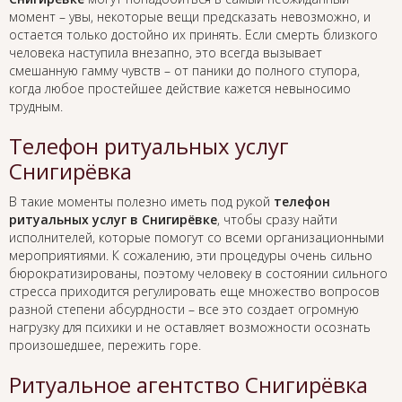
момент – увы, некоторые вещи предсказать невозможно, и
остается только достойно их принять. Если смерть близкого
человека наступила внезапно, это всегда вызывает
смешанную гамму чувств – от паники до полного ступора,
когда любое простейшее действие кажется невыносимо
трудным.
Телефон ритуальных услуг
Снигирёвка
В такие моменты полезно иметь под рукой
телефон
ритуальных услуг в Снигирёвке
, чтобы сразу найти
исполнителей, которые помогут со всеми организационными
мероприятиями. К сожалению, эти процедуры очень сильно
бюрократизированы, поэтому человеку в состоянии сильного
стресса приходится регулировать еще множество вопросов
разной степени абсурдности – все это создает огромную
нагрузку для психики и не оставляет возможности осознать
произошедшее, пережить горе.
Ритуальное агентство Снигирёвка