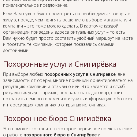
привлекательное предложение.
Если Вам нужно будет посмотреть на необходимые товары в
живую, прежде, чем принять решение о выборе магазина или
компании – это тоже можно сделать. В карточке каждой
организации приведены адреса ритуальных услуг – то есть
Вам нужно будет просто составить удобный маршрут на карте
и посетить те компании, которые показались самыми
достойными.
Похоронные услуги Снигирёвка
При выборе любых
похоронных услуг в Снигирёвке
, вне
зависимости от сферы, многие привыкли ориентироваться на
репутацию компании и отзывы о ней. Это касается и служб
ритуальных услуг – прежде, чем заключать договор, стоит
потратить немного времени и изучить информацию обо всех
интересующих компаниях в открытых источниках.
Похоронное бюро Снигирёвка
Это поможет составить некоторое первичное представление
о работе
похоронного бюро в Снигирёвке
и