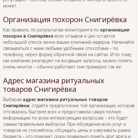
может.
Организация похорон Снигирёвка
Как правило, по результатам мониторинга по
организации
похорон в Снигирёвке
всех отзывов и цен остается
небольшой список лично ваших компаний-лидеров. Начинайте
связываться с ними любыми удобными способами – по
телефону, через форму обратной связи на сайтах. И по тому,
как компании реагируют на входящие запросы, можно понять
очень многое – обычно работают они примерно так же.
Адрес магазина ритуальных
товаров Снигирёвка
Выбирая
адрес магазина ритуальных товаров
Снигирёвки
, отдайте предпочтение той организации, которая
отозвалась быстрее всех и предоставила самую полную
информацию по всем интересующим вопросам – это будет
самым правильным выбором. При обсуждении всех услуг и
товаров не стесняйтесь обсуждать цены и озвучивать рамки
бюджета – это поможет сразу правильно понять друг друга и