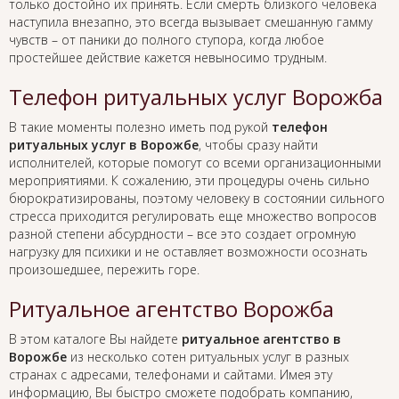
только достойно их принять. Если смерть близкого человека
наступила внезапно, это всегда вызывает смешанную гамму
чувств – от паники до полного ступора, когда любое
простейшее действие кажется невыносимо трудным.
Телефон ритуальных услуг Ворожба
В такие моменты полезно иметь под рукой
телефон
ритуальных услуг в Ворожбе
, чтобы сразу найти
исполнителей, которые помогут со всеми организационными
мероприятиями. К сожалению, эти процедуры очень сильно
бюрократизированы, поэтому человеку в состоянии сильного
стресса приходится регулировать еще множество вопросов
разной степени абсурдности – все это создает огромную
нагрузку для психики и не оставляет возможности осознать
произошедшее, пережить горе.
Ритуальное агентство Ворожба
В этом каталоге Вы найдете
ритуальное агентство в
Ворожбе
из несколько сотен ритуальных услуг в разных
странах с адресами, телефонами и сайтами. Имея эту
информацию, Вы быстро сможете подобрать компанию,