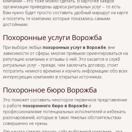
компании – это тоже можно сделать. В карточке каждой
организации приведены адреса ритуальных услуг – то есть
Вам нужно будет просто составить удобный маршрут на карте
и посетить те компании, которые показались самыми
достойными.
Похоронные услуги Ворожба
При выборе любых
похоронных услуг в Ворожбе
, вне
зависимости от сферы, многие привыкли ориентироваться на
репутацию компании и отзывы о ней. Это касается и служб
ритуальных услуг – прежде, чем заключать договор, стоит
потратить немного времени и изучить информацию обо всех
интересующих компаниях в открытых источниках.
Похоронное бюро Ворожба
Это поможет составить некоторое первичное представление
о работе
похоронного бюро в Ворожбе
и
профессионализме потенциальных исполнителей и избежать
разочарований, которые в таких тяжелых обстоятельствах
совершенно не нужны.
Для начала следует изучить сайт выбранной компании – эта