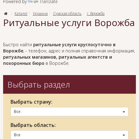
Powered by
Translate
Каталог
Украина
Сумская область
г. Ворожба
Ритуальные услуги Ворожба
Быстро найти
ритуальные услуги круглосуточно в
Ворожбе
, - телефон, адрес и полная справочная информация,
ритуальных магазинов, ритуальных агентств и
похоронных бюро
в Ворожбе.
Выбрать раздел
Выбрать страну:
Все
Выбрать область:
Все