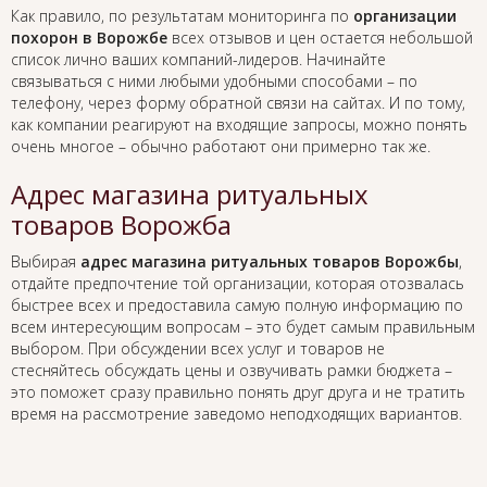
Как правило, по результатам мониторинга по
организации
похорон в Ворожбе
всех отзывов и цен остается небольшой
список лично ваших компаний-лидеров. Начинайте
связываться с ними любыми удобными способами – по
телефону, через форму обратной связи на сайтах. И по тому,
как компании реагируют на входящие запросы, можно понять
очень многое – обычно работают они примерно так же.
Адрес магазина ритуальных
товаров Ворожба
Выбирая
адрес магазина ритуальных товаров Ворожбы
,
отдайте предпочтение той организации, которая отозвалась
быстрее всех и предоставила самую полную информацию по
всем интересующим вопросам – это будет самым правильным
выбором. При обсуждении всех услуг и товаров не
стесняйтесь обсуждать цены и озвучивать рамки бюджета –
это поможет сразу правильно понять друг друга и не тратить
время на рассмотрение заведомо неподходящих вариантов.