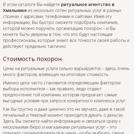
В этом каталоге Вы найдете
ритуальное агентство в
Хмельнике
из несколько сотен ритуальных услуг в разных
странах с адресами, телефонами и сайтами. Имея эту
информацию, Вы быстро сможете подобрать компанию,
которой можно поручить организацию похорон – и Вы
можете быть уверены в том, что это будут настоящие
профессионалы, которые знают все тонкости своей работы и
действуют предельно тактично.
Стоимость похорон
Цены на ритуальные услуги сильно варьируются – здесь очень
много факторов, влияющих на итоговую стоимость.
Именно цена часто становится определяющим фактором
выбора исполнителя – как правило, люди отдают
предпочтение той компании, которая предлагает самые
выгодные условия при запросе конкретного комплекса услуг.
Как бы грустно и даже цинично это ни звучало, даже в такой
печальный и тяжелый момент приходится думать о деньгах.
Здесь Вы сможете найти информацию и связаться сразу с
несколькими бюро и магазинами ритуальных услуг – это
поможет сориентироваться в ценах, чтобы выбрать самое