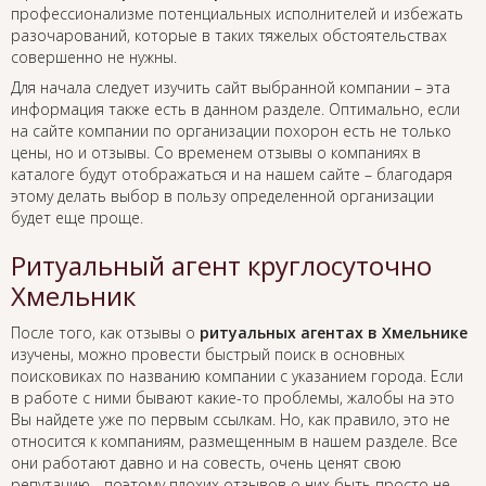
профессионализме потенциальных исполнителей и избежать
разочарований, которые в таких тяжелых обстоятельствах
совершенно не нужны.
Для начала следует изучить сайт выбранной компании – эта
информация также есть в данном разделе. Оптимально, если
на сайте компании по организации похорон есть не только
цены, но и отзывы. Со временем отзывы о компаниях в
каталоге будут отображаться и на нашем сайте – благодаря
этому делать выбор в пользу определенной организации
будет еще проще.
Ритуальный агент круглосуточно
Хмельник
После того, как отзывы о
ритуальных агентах в Хмельнике
изучены, можно провести быстрый поиск в основных
поисковиках по названию компании с указанием города. Если
в работе с ними бывают какие-то проблемы, жалобы на это
Вы найдете уже по первым ссылкам. Но, как правило, это не
относится к компаниям, размещенным в нашем разделе. Все
они работают давно и на совесть, очень ценят свою
репутацию - поэтому плохих отзывов о них быть просто не