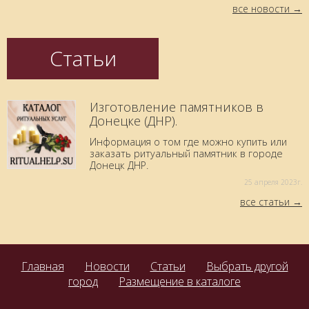
все новости
Статьи
Изготовление памятников в
Донецке (ДНР).
Информация о том где можно купить или
заказать ритуальный памятник в городе
Донецк ДНР.
25 aпреля 2023г.
все статьи
Главная
Новости
Статьи
Выбрать другой
город
Размещение в каталоге