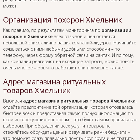
может.
Организация похорон Хмельник
Как правило, по результатам мониторинга по
организации
похорон в Хмельнике
всех отзывов и цен остается
небольшой список лично ваших компаний-лидеров. Начинайте
связываться с ними любыми удобными способами – по
телефону, через форму обратной связи на сайтах. И по тому,
как компании реагируют на входящие запросы, можно понять
очень многое – обычно работают они примерно так же.
Адрес магазина ритуальных
товаров Хмельник
Выбирая
адрес магазина ритуальных товаров Хмельника
,
отдайте предпочтение той организации, которая отозвалась
быстрее всех и предоставила самую полную информацию по
всем интересующим вопросам – это будет самым правильным
выбором. При обсуждении всех услуг и товаров не
стесняйтесь обсуждать цены и озвучивать рамки бюджета –
это поможет сразу правильно понять друг друга и не тратить