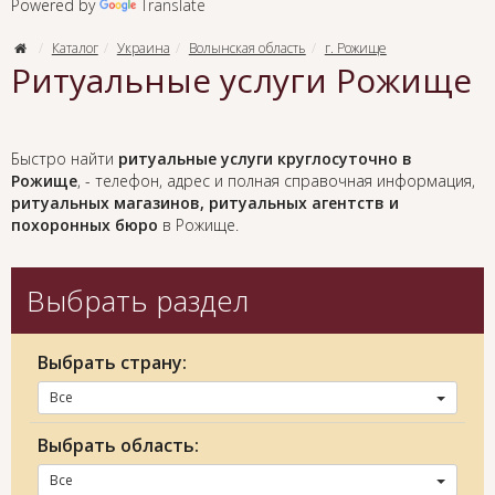
Powered by
Translate
Каталог
Украина
Волынская область
г. Рожище
Ритуальные услуги Рожище
Быстро найти
ритуальные услуги круглосуточно в
Рожище
, - телефон, адрес и полная справочная информация,
ритуальных магазинов, ритуальных агентств и
похоронных бюро
в Рожище.
Выбрать раздел
Выбрать страну:
Все
Выбрать область:
Все