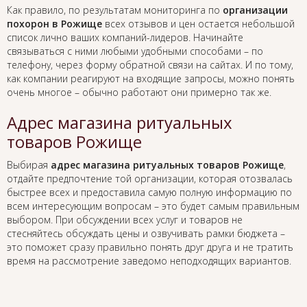
Как правило, по результатам мониторинга по
организации
похорон в Рожище
всех отзывов и цен остается небольшой
список лично ваших компаний-лидеров. Начинайте
связываться с ними любыми удобными способами – по
телефону, через форму обратной связи на сайтах. И по тому,
как компании реагируют на входящие запросы, можно понять
очень многое – обычно работают они примерно так же.
Адрес магазина ритуальных
товаров Рожище
Выбирая
адрес магазина ритуальных товаров Рожище
,
отдайте предпочтение той организации, которая отозвалась
быстрее всех и предоставила самую полную информацию по
всем интересующим вопросам – это будет самым правильным
выбором. При обсуждении всех услуг и товаров не
стесняйтесь обсуждать цены и озвучивать рамки бюджета –
это поможет сразу правильно понять друг друга и не тратить
время на рассмотрение заведомо неподходящих вариантов.