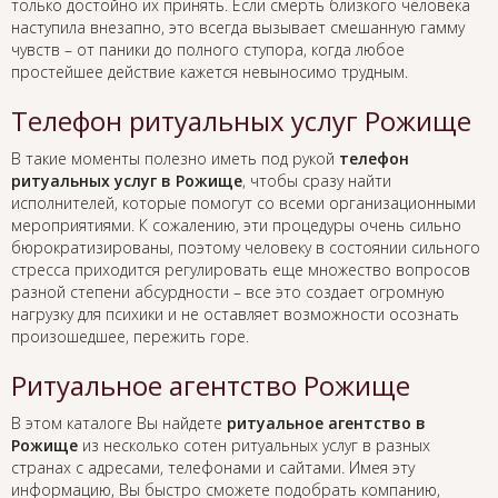
только достойно их принять. Если смерть близкого человека
наступила внезапно, это всегда вызывает смешанную гамму
чувств – от паники до полного ступора, когда любое
простейшее действие кажется невыносимо трудным.
Телефон ритуальных услуг Рожище
В такие моменты полезно иметь под рукой
телефон
ритуальных услуг в Рожище
, чтобы сразу найти
исполнителей, которые помогут со всеми организационными
мероприятиями. К сожалению, эти процедуры очень сильно
бюрократизированы, поэтому человеку в состоянии сильного
стресса приходится регулировать еще множество вопросов
разной степени абсурдности – все это создает огромную
нагрузку для психики и не оставляет возможности осознать
произошедшее, пережить горе.
Ритуальное агентство Рожище
В этом каталоге Вы найдете
ритуальное агентство в
Рожище
из несколько сотен ритуальных услуг в разных
странах с адресами, телефонами и сайтами. Имея эту
информацию, Вы быстро сможете подобрать компанию,