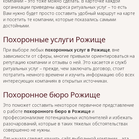
компании – это тоже можно сделать. В карточке каждой
организации приведены адреса ритуальных услуг – то есть
Вам нужно будет просто составить удобный маршрут на карте
и посетить те компании, которые показались самыми
достойными.
Похоронные услуги Рожище
При выборе любых
похоронных услуг в Рожище
, вне
зависимости от сферы, многие привыкли ориентироваться на
репутацию компании и отзывы о ней. Это касается и служб
ритуальных услуг – прежде, чем заключать договор, стоит
потратить немного времени и изучить информацию обо всех
интересующих компаниях в открытых источниках.
Похоронное бюро Рожище
Это поможет составить некоторое первичное представление
о работе
похоронного бюро в Рожище
и
профессионализме потенциальных исполнителей и избежать
разочарований, которые в таких тяжелых обстоятельствах
совершенно не нужны.
Для начала следует изучить сайт выбранной компании – эта