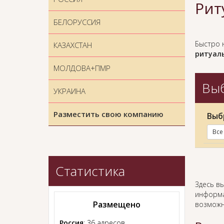
Рит
БЕЛОРУССИЯ
Быстро 
КАЗАХСТАН
ритуаль
МОЛДОВА+ПМР
Выб
УКРАИНА
Разместить свою компанию
Выб
Все
Статистика
Здесь в
информа
Размещено
возможн
Россия
: 36 адресов