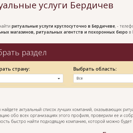
уальные услуги Бердичев
найти
ритуальные услуги круглосуточно в Бердичеве
, - теле
ных магазинов, ритуальных агентств и похоронных бюро
в 
рать раздел
рать страну:
Выбрать область:
Все
ы найдете актуальный список лучших компаний, оказывающих риту
цию обо всех организациях этого профиля, проверили ее и собр
ость быстро найти подходящую компанию, которой можно будет