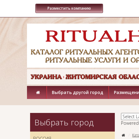
Разместить компанию
Выбрать другой город
Размещени
Выбрать город
Powered
Кат
РОССИЯ