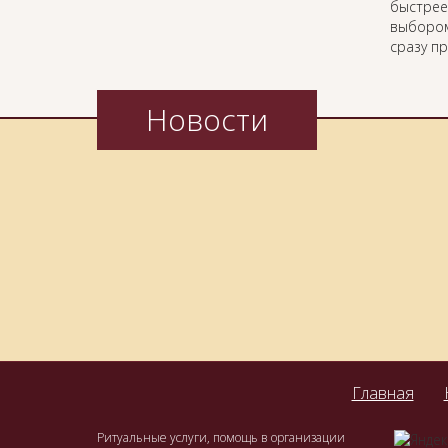
быстрее
выбором
сразу п
Новости
Главная
Ритуальные услуги, помощь в организации