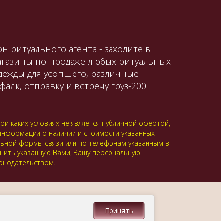
н ритуального агента - заходите в
магазины по продаже любых ритуальных
одежды для усопшего, различные
алк, отправку и встречу груз-200,
и каких условиях не является публичной офертой,
 информации о наличии и стоимости указанных
альной формы связи или по телефонам указанным в
анить указанную Вами, Вашу персональную
онодательством.
.
Принять