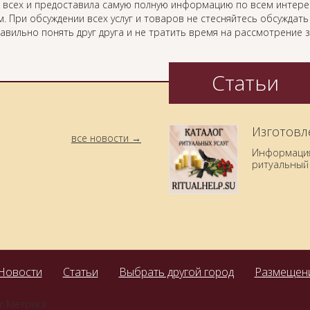
 всех и предоставила самую полную информацию по всем интер
. При обсуждении всех услуг и товаров не стесняйтесь обсуждат
равильно понять друг друга и не тратить время на рассмотрение
Статьи
Изготовл
все новости
Информация 
ритуальный 
Новости
Статьи
Выбрать другой город
Размещени