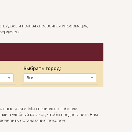
фон, адрес и полная справочная информация,
Бердичеве.
Выбрать город:
Все
альные услуги. Мы специально собрали
али в удобный каталог, чтобы предоставить Вам
 доверить организацию похорон.