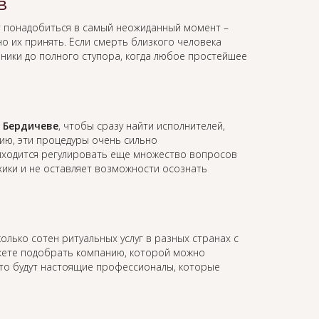
в
 понадобиться в самый неожиданный момент –
о их принять. Если смерть близкого человека
аники до полного ступора, когда любое простейшее
в Бердичеве
, чтобы сразу найти исполнителей,
ию, эти процедуры очень сильно
иходится регулировать еще множество вопросов
ихики и не оставляет возможности осознать
олько сотен ритуальных услуг в разных странах с
жете подобрать компанию, которой можно
это будут настоящие профессионалы, которые