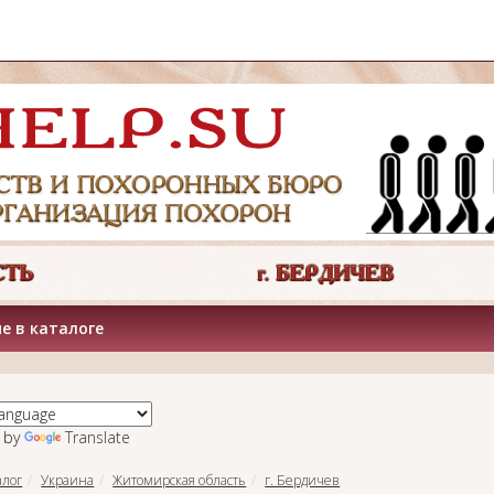
е в каталоге
 by
Translate
алог
Украина
Житомирская область
г. Бердичев