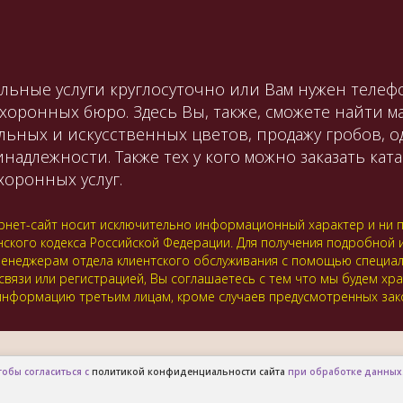
льные услуги круглосуточно или Вам нужен телефо
охоронных бюро. Здесь Вы, также, сможете найти 
льных и искусственных цветов, продажу гробов, 
лежности. Также тех у кого можно заказать катаф
оронных услуг.
нет-сайт носит исключительно информационный характер и ни пр
нского кодекса Российской Федерации. Для получения подробной
 к менеджерам отдела клиентского обслуживания с помощью специ
 связи или регистрацией, Вы соглашаетесь с тем что мы будем хр
нформацию третьим лицам, кроме случаев предусмотренных зак
тобы согласиться с
политикой конфиденциальности сайта
при обработке данных