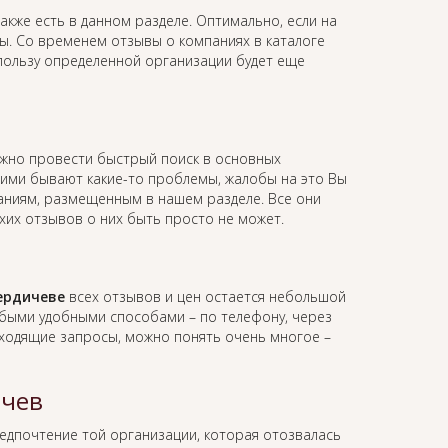
акже есть в данном разделе. Оптимально, если на
вы. Со временем отзывы о компаниях в каталоге
 пользу определенной организации будет еще
в
жно провести быстрый поиск в основных
 ними бывают какие-то проблемы, жалобы на это Вы
мпаниям, размещенным в нашем разделе. Все они
хих отзывов о них быть просто не может.
ердичеве
всех отзывов и цен остается небольшой
юбыми удобными способами – по телефону, через
 входящие запросы, можно понять очень многое –
ичев
редпочтение той организации, которая отозвалась