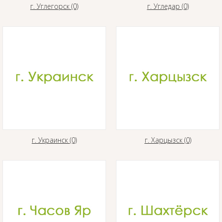
г. Углегорск (0)
г. Угледар (0)
г. Украинск (0)
г. Харцызск (0)