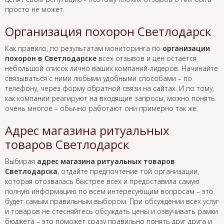
просто не может.
Организация похорон Светлодарск
Как правило, по результатам мониторинга по
организации
похорон в Светлодарске
всех отзывов и цен остается
небольшой список лично ваших компаний-лидеров. Начинайте
связываться с ними любыми удобными способами – по
телефону, через форму обратной связи на сайтах. И по тому,
как компании реагируют на входящие запросы, можно понять
очень многое – обычно работают они примерно так же.
Адрес магазина ритуальных
товаров Светлодарск
Выбирая
адрес магазина ритуальных товаров
Светлодарска
, отдайте предпочтение той организации,
которая отозвалась быстрее всех и предоставила самую
полную информацию по всем интересующим вопросам – это
будет самым правильным выбором. При обсуждении всех услуг
и товаров не стесняйтесь обсуждать цены и озвучивать рамки
бюджета – это поможет сразу правильно понять друг друга и