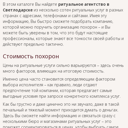
В этом каталоге Вы найдете
ритуальное агентство в
Светлодарске
из несколько сотен ритуальных услуг в разных
странах с адресами, телефонами и сайтами. Имея эту
информацию, Вы быстро сможете подобрать компанию,
которой можно поручить организацию похорон – и Вы
можете быть уверены в том, что это будут настоящие
профессионалы, которые знают все тонкости своей работы и
действуют предельно тактично.
Стоимость похорон
Цены на ритуальные услуги сильно варьируются – здесь очень
много факторов, влияющих на итоговую стоимость.
Именно цена часто становится определяющим фактором
выбора исполнителя – как правило, люди отдают
предпочтение той компании, которая предлагает самые
выгодные условия при запросе конкретного комплекса услуг.
Как бы грустно и даже цинично это ни звучало, даже в такой
печальный и тяжелый момент приходится думать о деньгах.
Здесь Вы сможете найти информацию и связаться сразу с
несколькими бюро и магазинами ритуальных услуг – это
поможет сориентироваться в ценах, чтобы выбрать самое