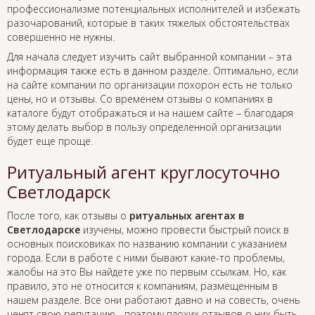
профессионализме потенциальных исполнителей и избежать
разочарований, которые в таких тяжелых обстоятельствах
совершенно не нужны.
Для начала следует изучить сайт выбранной компании – эта
информация также есть в данном разделе. Оптимально, если
на сайте компании по организации похорон есть не только
цены, но и отзывы. Со временем отзывы о компаниях в
каталоге будут отображаться и на нашем сайте – благодаря
этому делать выбор в пользу определенной организации
будет еще проще.
Ритуальный агент круглосуточно
Светлодарск
После того, как отзывы о
ритуальных агентах в
Светлодарске
изучены, можно провести быстрый поиск в
основных поисковиках по названию компании с указанием
города. Если в работе с ними бывают какие-то проблемы,
жалобы на это Вы найдете уже по первым ссылкам. Но, как
правило, это не относится к компаниям, размещенным в
нашем разделе. Все они работают давно и на совесть, очень
ценят свою репутацию - поэтому плохих отзывов о них быть