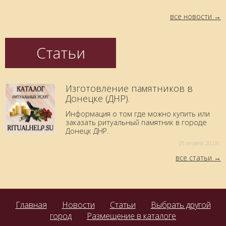
все новости
Статьи
Изготовление памятников в
Донецке (ДНР).
Информация о том где можно купить или
заказать ритуальный памятник в городе
Донецк ДНР.
25 aпреля 2023г.
все статьи
Главная
Новости
Статьи
Выбрать другой
город
Размещение в каталоге